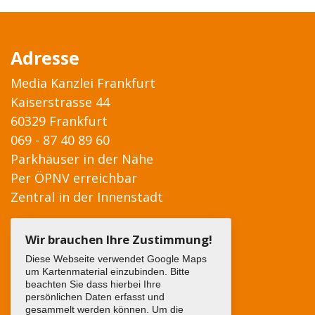
Adresse
Media Kanzlei Frankfurt
Kaiserstrasse 44
60329 Frankfurt
069 - 87 40 89 60
Parkhäuser in der Nähe
Per ÖPNV erreichbar
Zentral in der Innenstadt
Wir brauchen Ihre Zustimmung!
Diese Webseite verwendet Google Maps
um Kartenmaterial einzubinden. Bitte
beachten Sie dass hierbei Ihre
persönlichen Daten erfasst und
gesammelt werden können. Um die