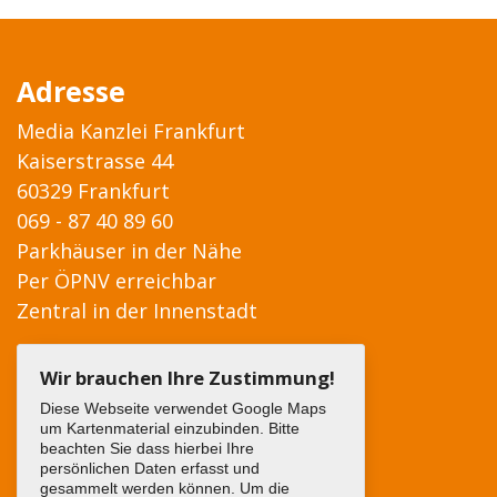
Adresse
Media Kanzlei Frankfurt
Kaiserstrasse 44
60329 Frankfurt
069 - 87 40 89 60
Parkhäuser in der Nähe
Per ÖPNV erreichbar
Zentral in der Innenstadt
Wir brauchen Ihre Zustimmung!
Diese Webseite verwendet Google Maps
um Kartenmaterial einzubinden. Bitte
beachten Sie dass hierbei Ihre
persönlichen Daten erfasst und
gesammelt werden können. Um die