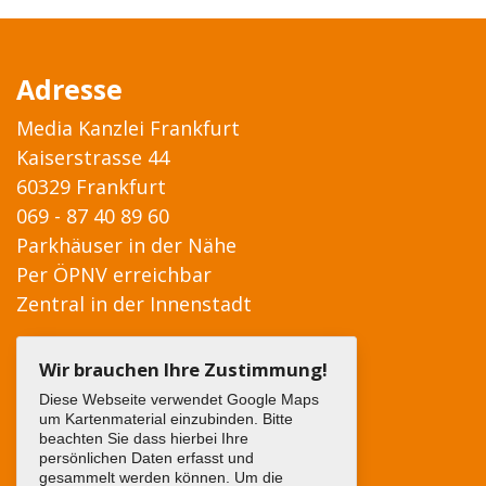
Adresse
Media Kanzlei Frankfurt
Kaiserstrasse 44
60329 Frankfurt
069 - 87 40 89 60
Parkhäuser in der Nähe
Per ÖPNV erreichbar
Zentral in der Innenstadt
Wir brauchen Ihre Zustimmung!
Diese Webseite verwendet Google Maps
um Kartenmaterial einzubinden. Bitte
beachten Sie dass hierbei Ihre
persönlichen Daten erfasst und
gesammelt werden können. Um die