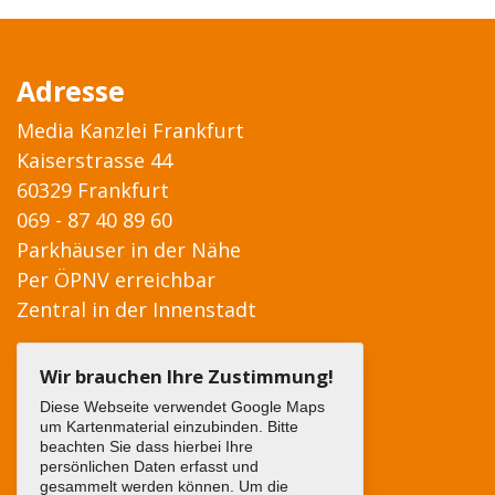
Adresse
Media Kanzlei Frankfurt
Kaiserstrasse 44
60329 Frankfurt
069 - 87 40 89 60
Parkhäuser in der Nähe
Per ÖPNV erreichbar
Zentral in der Innenstadt
Wir brauchen Ihre Zustimmung!
Diese Webseite verwendet Google Maps
um Kartenmaterial einzubinden. Bitte
beachten Sie dass hierbei Ihre
persönlichen Daten erfasst und
gesammelt werden können. Um die