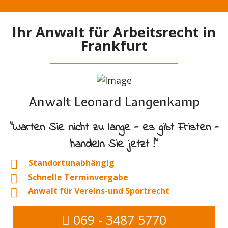
Ihr Anwalt für Arbeitsrecht in
Frankfurt
Anwalt Leonard Langenkamp
"Warten Sie nicht zu lange - es gibt Fristen -
handeln Sie jetzt !"
Standortunabhängig
Schnelle Terminvergabe
Anwalt für Vereins-und Sportrecht
069 - 3487 5770