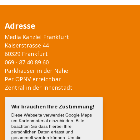
Adresse
Media Kanzlei Frankfurt
Kaiserstrasse 44
60329 Frankfurt
069 - 87 40 89 60
Parkhäuser in der Nähe
Per ÖPNV erreichbar
Zentral in der Innenstadt
Wir brauchen Ihre Zustimmung!
Diese Webseite verwendet Google Maps
um Kartenmaterial einzubinden. Bitte
beachten Sie dass hierbei Ihre
persönlichen Daten erfasst und
gesammelt werden können. Um die