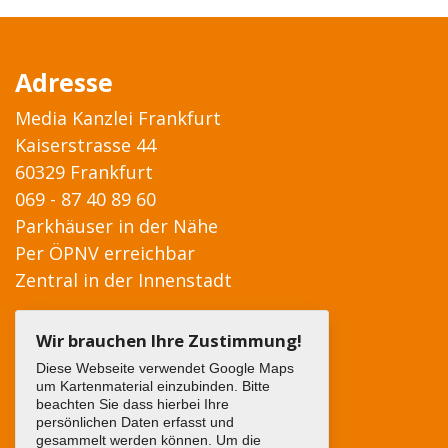
Adresse
Media Kanzlei Frankfurt
Kaiserstrasse 44
60329 Frankfurt
069 - 87 40 89 60
Parkhäuser in der Nähe
Per ÖPNV erreichbar
Zentral in der Innenstadt
Wir brauchen Ihre Zustimmung!
Diese Webseite verwendet Google Maps
um Kartenmaterial einzubinden. Bitte
beachten Sie dass hierbei Ihre
persönlichen Daten erfasst und
gesammelt werden können. Um die