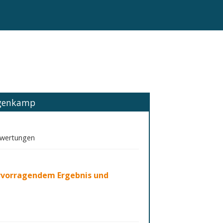
ngenkamp
ewertungen
rvorragendem Ergebnis und