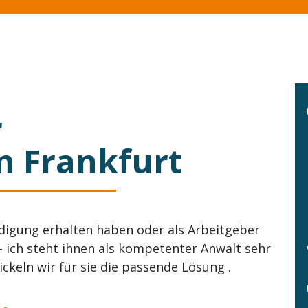
r
in Frankfurt
ndigung erhalten haben oder als Arbeitgeber
- ich steht ihnen als kompetenter Anwalt sehr
keln wir für sie die passende Lösung .