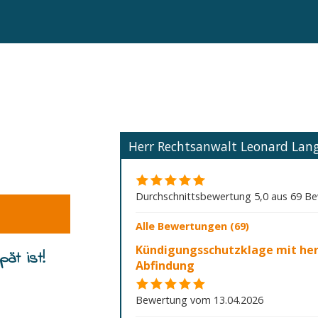
Herr Rechtsanwalt Leonard La
Durchschnittsbewertung 5,0 aus 69 B
Alle Bewertungen (69)
Kündigungsschutzklage mit he
ät ist!
Abfindung
Bewertung vom 13.04.2026