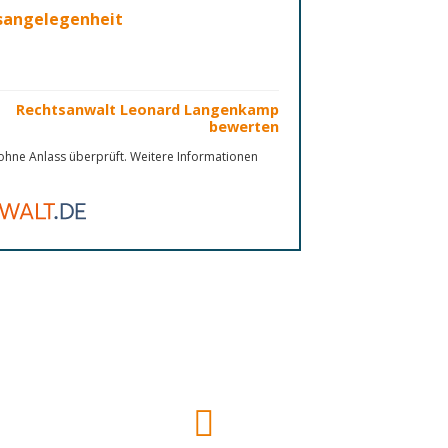
nsangelegenheit
Rechtsanwalt Leonard Langenkamp
bewerten
hne Anlass überprüft. Weitere Informationen