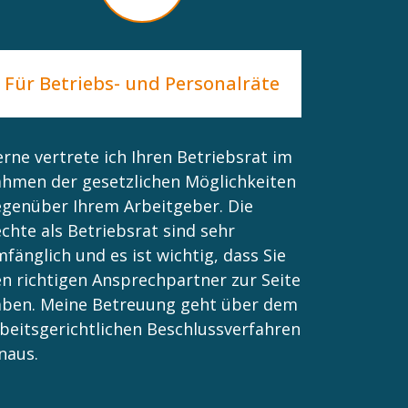
Für Betriebs- und Personalräte
rne vertrete ich Ihren Betriebsrat im
hmen der gesetzlichen Möglichkeiten
genüber Ihrem Arbeitgeber. Die
chte als Betriebsrat sind sehr
fänglich und es ist wichtig, dass Sie
n richtigen Ansprechpartner zur Seite
aben. Meine Betreuung geht über dem
beitsgerichtlichen Beschlussverfahren
naus.