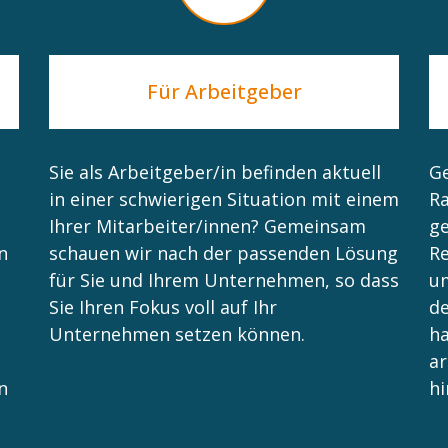
Für Arbeitgeber
Sie als Arbeitgeber/in befinden aktuell
Ge
in einer schwierigen Situation mit einem
Ra
Ihrer Mitarbeiter/innen? Gemeinsam
ge
n
schauen wir nach der passenden Lösung
Re
für Sie und Ihrem Unternehmen, so dass
um
Sie Ihren Fokus voll auf Ihr
de
Unternehmen setzen können.
h
ar
n
hi