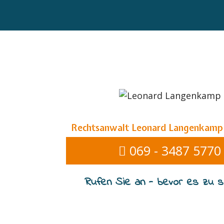
Rechtsanwalt Leonard Langenkamp
069 - 3487 5770
Rufen Sie an - bevor es zu sp