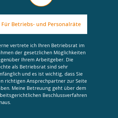
Für Betriebs- und Personalräte
rne vertrete ich Ihren Betriebsrat im
hmen der gesetzlichen Möglichkeiten
genüber Ihrem Arbeitgeber. Die
chte als Betriebsrat sind sehr
fänglich und es ist wichtig, dass Sie
n richtigen Ansprechpartner zur Seite
aben. Meine Betreuung geht über dem
beitsgerichtlichen Beschlussverfahren
naus.