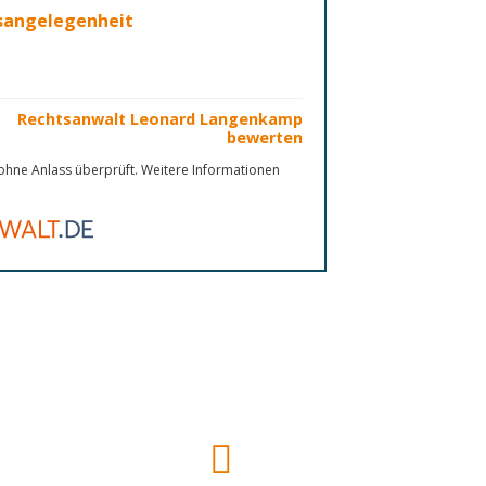
nsangelegenheit
Rechtsanwalt Leonard Langenkamp
bewerten
hne Anlass überprüft. Weitere Informationen