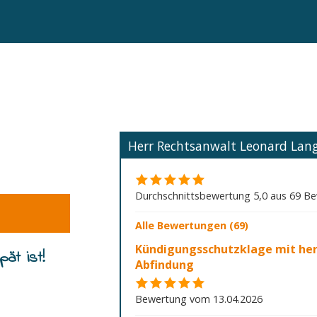
Herr Rechtsanwalt Leonard La
Durchschnittsbewertung 5,0 aus 69 B
Alle Bewertungen (69)
Kündigungsschutzklage mit he
ät ist!
Abfindung
Bewertung vom 13.04.2026