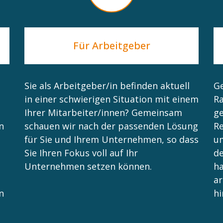
Für Arbeitgeber
Sie als Arbeitgeber/in befinden aktuell
Ge
in einer schwierigen Situation mit einem
Ra
Ihrer Mitarbeiter/innen? Gemeinsam
ge
n
schauen wir nach der passenden Lösung
Re
für Sie und Ihrem Unternehmen, so dass
um
Sie Ihren Fokus voll auf Ihr
de
Unternehmen setzen können.
h
ar
n
hi