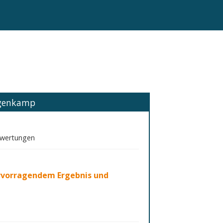
ngenkamp
ewertungen
rvorragendem Ergebnis und