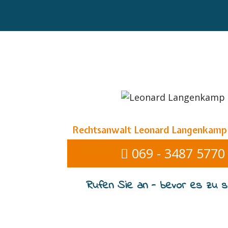
Rechtsanwalt Leonard Langenkamp
069 - 3487 5770
Rufen Sie an - bevor es zu sp