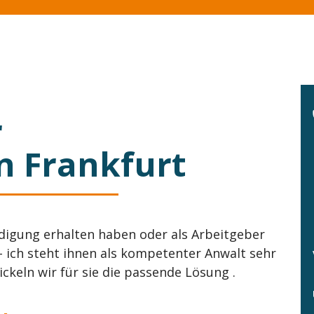
r
in Frankfurt
ndigung erhalten haben oder als Arbeitgeber
- ich steht ihnen als kompetenter Anwalt sehr
keln wir für sie die passende Lösung .