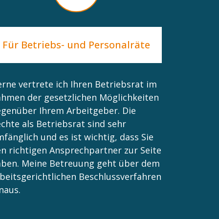
Für Betriebs- und Personalräte
rne vertrete ich Ihren Betriebsrat im
hmen der gesetzlichen Möglichkeiten
genüber Ihrem Arbeitgeber. Die
chte als Betriebsrat sind sehr
fänglich und es ist wichtig, dass Sie
n richtigen Ansprechpartner zur Seite
aben. Meine Betreuung geht über dem
beitsgerichtlichen Beschlussverfahren
naus.