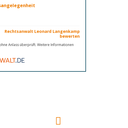
nsangelegenheit
Rechtsanwalt Leonard Langenkamp
bewerten
hne Anlass überprüft. Weitere Informationen