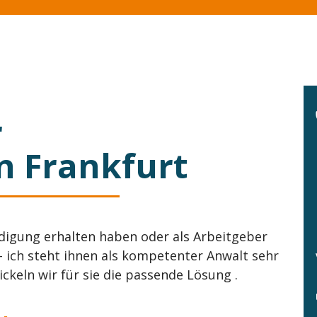
r
in Frankfurt
ndigung erhalten haben oder als Arbeitgeber
- ich steht ihnen als kompetenter Anwalt sehr
keln wir für sie die passende Lösung .