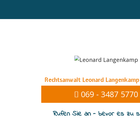
Rechtsanwalt Leonard Langenkamp
069 - 3487 5770
Rufen Sie an - bevor es zu sp