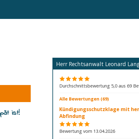
Herr Rechtsanwalt Leonard La
Durchschnittsbewertung 5,0 aus 69 B
Alle Bewertungen (69)
Kündigungsschutzklage mit he
ät ist!
Abfindung
Bewertung vom 13.04.2026