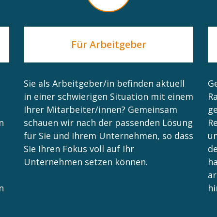
Für Arbeitgeber
Sie als Arbeitgeber/in befinden aktuell
Ge
in einer schwierigen Situation mit einem
Ra
Ihrer Mitarbeiter/innen? Gemeinsam
ge
n
schauen wir nach der passenden Lösung
Re
für Sie und Ihrem Unternehmen, so dass
um
Sie Ihren Fokus voll auf Ihr
de
Unternehmen setzen können.
h
ar
n
hi