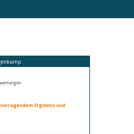
ngenkamp
ewertungen
rvorragendem Ergebnis und