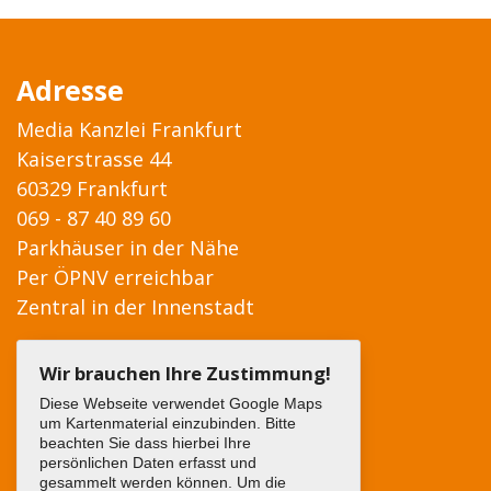
Adresse
Media Kanzlei Frankfurt
Kaiserstrasse 44
60329 Frankfurt
069 - 87 40 89 60
Parkhäuser in der Nähe
Per ÖPNV erreichbar
Zentral in der Innenstadt
Wir brauchen Ihre Zustimmung!
Diese Webseite verwendet Google Maps
um Kartenmaterial einzubinden. Bitte
beachten Sie dass hierbei Ihre
persönlichen Daten erfasst und
gesammelt werden können. Um die