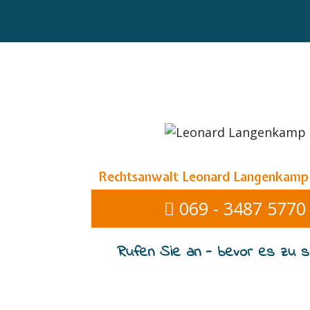
Rechtsanwalt Leonard Langenkamp
069 - 3487 5770
Rufen Sie an - bevor es zu sp