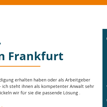
r
in Frankfurt
ndigung erhalten haben oder als Arbeitgeber
- ich steht ihnen als kompetenter Anwalt sehr
keln wir für sie die passende Lösung .