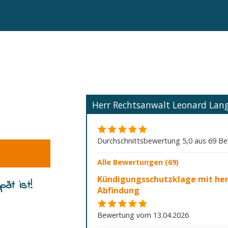
Herr Rechtsanwalt Leonard La
Durchschnittsbewertung 5,0 aus 69 B
Alle Bewertungen (69)
Kündigungsschutzklage mit he
ät ist!
Abfindung
Bewertung vom 13.04.2026