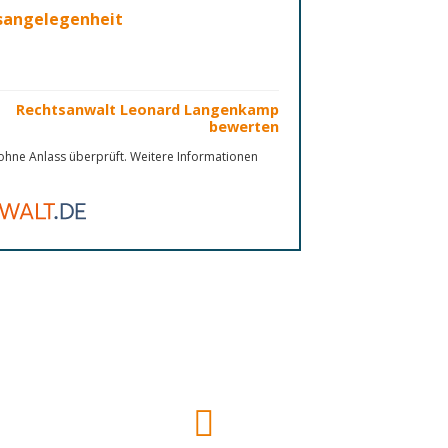
nsangelegenheit
Rechtsanwalt Leonard Langenkamp
bewerten
hne Anlass überprüft. Weitere Informationen