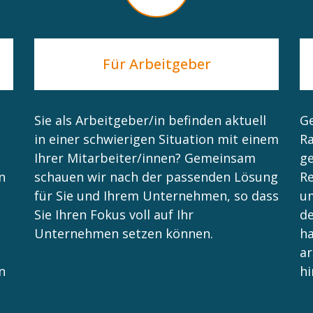
Für Arbeitgeber
Sie als Arbeitgeber/in befinden aktuell
Ge
in einer schwierigen Situation mit einem
Ra
Ihrer Mitarbeiter/innen? Gemeinsam
ge
n
schauen wir nach der passenden Lösung
Re
für Sie und Ihrem Unternehmen, so dass
um
Sie Ihren Fokus voll auf Ihr
de
Unternehmen setzen können.
h
ar
n
hi