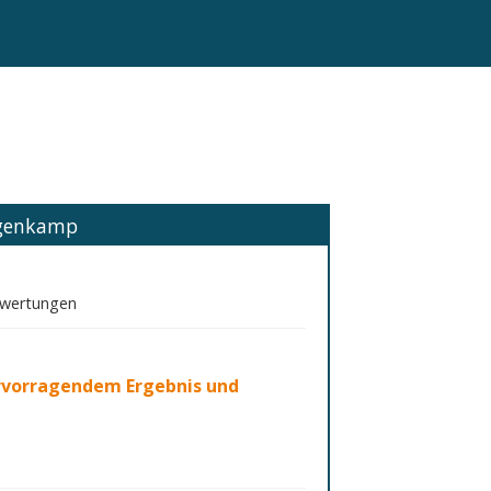
ngenkamp
ewertungen
rvorragendem Ergebnis und