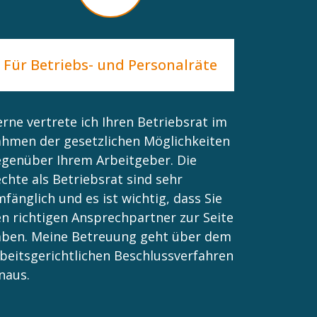
Für Betriebs- und Personalräte
rne vertrete ich Ihren Betriebsrat im
hmen der gesetzlichen Möglichkeiten
genüber Ihrem Arbeitgeber. Die
chte als Betriebsrat sind sehr
fänglich und es ist wichtig, dass Sie
n richtigen Ansprechpartner zur Seite
aben. Meine Betreuung geht über dem
beitsgerichtlichen Beschlussverfahren
naus.