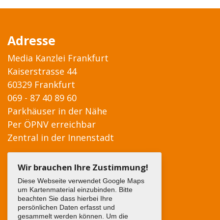
Adresse
Media Kanzlei Frankfurt
Kaiserstrasse 44
60329 Frankfurt
069 - 87 40 89 60
Parkhäuser in der Nähe
Per ÖPNV erreichbar
Zentral in der Innenstadt
Wir brauchen Ihre Zustimmung!
Diese Webseite verwendet Google Maps
um Kartenmaterial einzubinden. Bitte
beachten Sie dass hierbei Ihre
persönlichen Daten erfasst und
gesammelt werden können. Um die