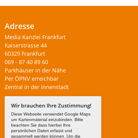
Adresse
Media Kanzlei Frankfurt
Kaiserstrasse 44
60329 Frankfurt
069 - 87 40 89 60
Parkhäuser in der Nähe
Per ÖPNV erreichbar
Zentral in der Innenstadt
Wir brauchen Ihre Zustimmung!
Diese Webseite verwendet Google Maps
um Kartenmaterial einzubinden. Bitte
beachten Sie dass hierbei Ihre
persönlichen Daten erfasst und
gesammelt werden können. Um die