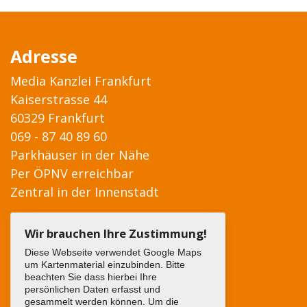
Adresse
Media Kanzlei Frankfurt
Kaiserstrasse 44
60329 Frankfurt
069 - 87 40 89 60
Parkhäuser in der Nähe
Per ÖPNV erreichbar
Zentral in der Innenstadt
Wir brauchen Ihre Zustimmung!
Diese Webseite verwendet Google Maps
um Kartenmaterial einzubinden. Bitte
beachten Sie dass hierbei Ihre
persönlichen Daten erfasst und
gesammelt werden können. Um die