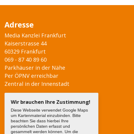
Adresse
Media Kanzlei Frankfurt
Kaiserstrasse 44
60329 Frankfurt
069 - 87 40 89 60
Parkhäuser in der Nähe
Per ÖPNV erreichbar
Zentral in der Innenstadt
Wir brauchen Ihre Zustimmung!
Diese Webseite verwendet Google Maps
um Kartenmaterial einzubinden. Bitte
beachten Sie dass hierbei Ihre
persönlichen Daten erfasst und
gesammelt werden können. Um die