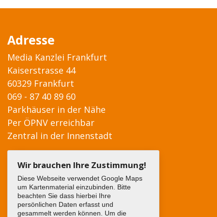
Adresse
Media Kanzlei Frankfurt
Kaiserstrasse 44
60329 Frankfurt
069 - 87 40 89 60
Parkhäuser in der Nähe
Per ÖPNV erreichbar
Zentral in der Innenstadt
Wir brauchen Ihre Zustimmung!
Diese Webseite verwendet Google Maps
um Kartenmaterial einzubinden. Bitte
beachten Sie dass hierbei Ihre
persönlichen Daten erfasst und
gesammelt werden können. Um die