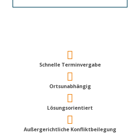
Schnelle Terminvergabe
Ortsunabhängig
Lösungsorientiert
Außergerichtliche Konfliktbeilegung