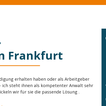
r
in Frankfurt
ndigung erhalten haben oder als Arbeitgeber
- ich steht ihnen als kompetenter Anwalt sehr
keln wir für sie die passende Lösung .