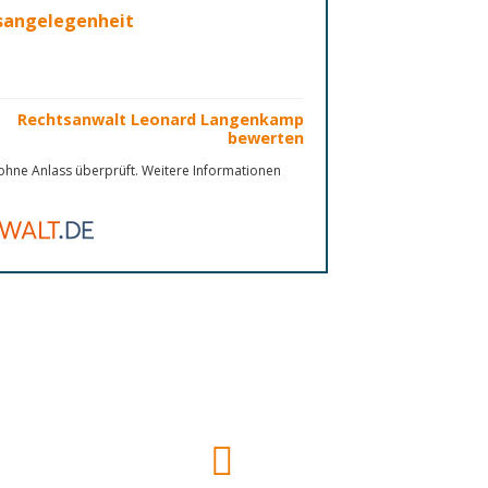
nsangelegenheit
Rechtsanwalt Leonard Langenkamp
bewerten
hne Anlass überprüft. Weitere Informationen