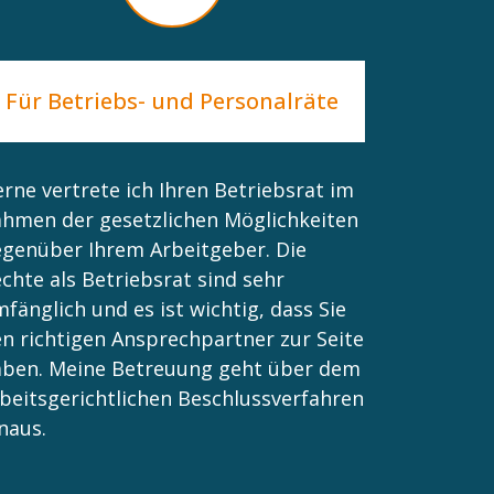
Für Betriebs- und Personalräte
rne vertrete ich Ihren Betriebsrat im
hmen der gesetzlichen Möglichkeiten
genüber Ihrem Arbeitgeber. Die
chte als Betriebsrat sind sehr
fänglich und es ist wichtig, dass Sie
n richtigen Ansprechpartner zur Seite
aben. Meine Betreuung geht über dem
beitsgerichtlichen Beschlussverfahren
naus.