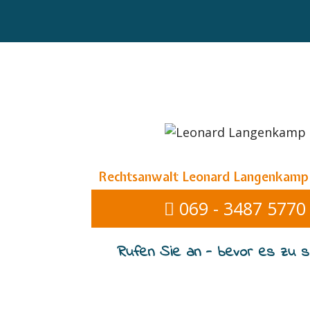
Rechtsanwalt Leonard Langenkamp
069 - 3487 5770
Rufen Sie an - bevor es zu sp