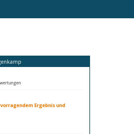
ngenkamp
ewertungen
rvorragendem Ergebnis und