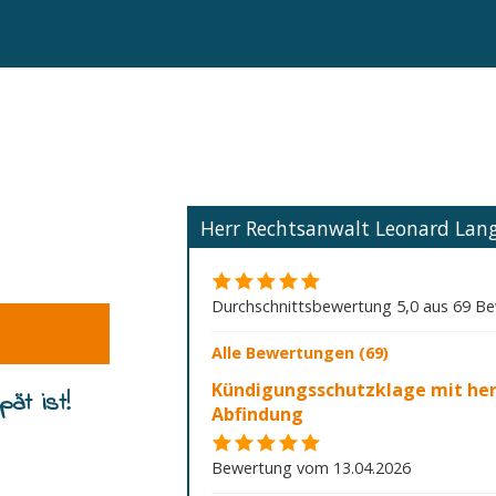
Herr Rechtsanwalt Leonard La
Durchschnittsbewertung 5,0 aus 69 B
Alle Bewertungen (69)
Kündigungsschutzklage mit he
ät ist!
Abfindung
Bewertung vom 13.04.2026