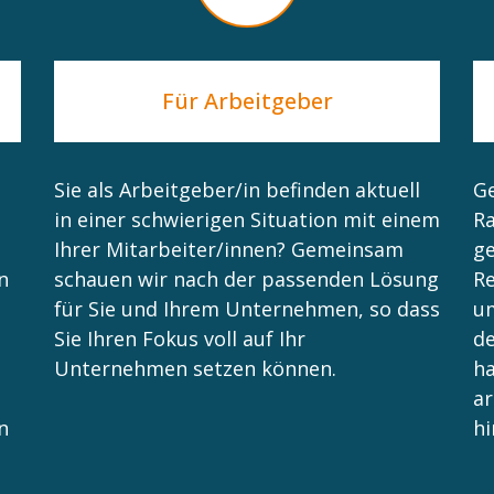
Für Arbeitgeber
Sie als Arbeitgeber/in befinden aktuell
Ge
in einer schwierigen Situation mit einem
Ra
Ihrer Mitarbeiter/innen? Gemeinsam
ge
n
schauen wir nach der passenden Lösung
Re
für Sie und Ihrem Unternehmen, so dass
um
Sie Ihren Fokus voll auf Ihr
de
Unternehmen setzen können.
h
ar
n
hi