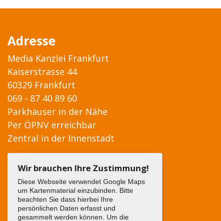
Adresse
Media Kanzlei Frankfurt
Kaiserstrasse 44
60329 Frankfurt
069 - 87 40 89 60
Parkhäuser in der Nähe
Per ÖPNV erreichbar
Zentral in der Innenstadt
Wir brauchen Ihre Zustimmung!
Diese Webseite verwendet Google Maps
um Kartenmaterial einzubinden. Bitte
beachten Sie dass hierbei Ihre
persönlichen Daten erfasst und
gesammelt werden können. Um die