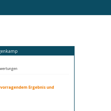
ngenkamp
ewertungen
rvorragendem Ergebnis und