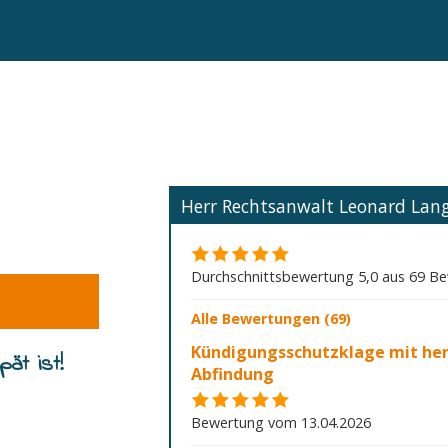
Herr Rechtsanwalt Leonard La
Durchschnittsbewertung 5,0 aus 69 B
Alle Bewertungen (69)
Kündigungsschutzklage mit he
ät ist!
Abfindung
Bewertung vom 13.04.2026