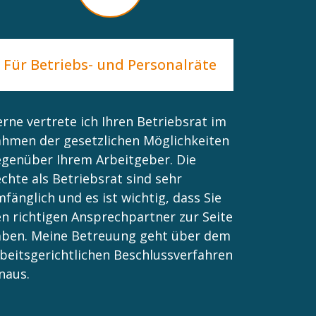
Für Betriebs- und Personalräte
rne vertrete ich Ihren Betriebsrat im
hmen der gesetzlichen Möglichkeiten
genüber Ihrem Arbeitgeber. Die
chte als Betriebsrat sind sehr
fänglich und es ist wichtig, dass Sie
n richtigen Ansprechpartner zur Seite
aben. Meine Betreuung geht über dem
beitsgerichtlichen Beschlussverfahren
naus.