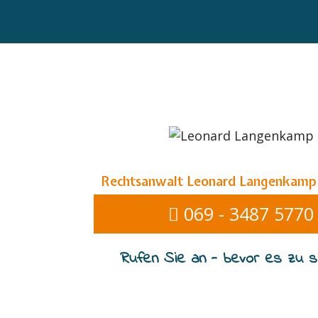
Rechtsanwalt Leonard Langenkamp
069 - 3487 5770
Rufen Sie an - bevor es zu sp