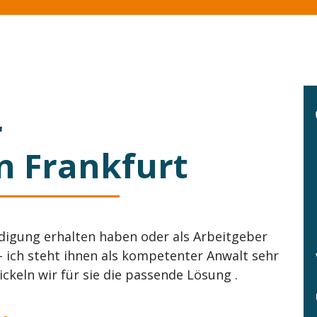
r
in Frankfurt
ndigung erhalten haben oder als Arbeitgeber
- ich steht ihnen als kompetenter Anwalt sehr
keln wir für sie die passende Lösung .