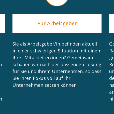
Für Arbeitgeber
Sie als Arbeitgeber/in befinden aktuell
Ge
in einer schwierigen Situation mit einem
Ra
Ihrer Mitarbeiter/innen? Gemeinsam
ge
n
schauen wir nach der passenden Lösung
Re
für Sie und Ihrem Unternehmen, so dass
um
Sie Ihren Fokus voll auf Ihr
de
Unternehmen setzen können.
h
ar
n
hi