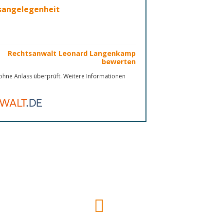
nsangelegenheit
Rechtsanwalt Leonard Langenkamp
bewerten
hne Anlass überprüft. Weitere Informationen